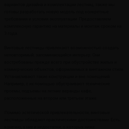
вариантов дизайна и комплектации лестниц, также мы
готовы разработать новую модель под конкретные
требования и условия эксплуатации. Предоставляем
комплексную гарантию на материалы и монтаж сроком на
3 года.
Винтовые лестницы привлекают возможностью создать
неповторимый, запоминающийся интерьер. Они
востребованы прежде всего при обустройстве жилых и
коммерческих объектов, оформляемых в винтажном стиле.
Устанавливают такие конструкции и вне помещений.
Например, с их помощью обустраивают технические
проемы, подъемы на летние веранды кафе,
расположенные на втором или третьем этаже.
Помимо эстетической привлекательности, винтовые
лестницы обладают практическими достоинствами. Есть,
конечно, у них и недостатки, о которых ниже.