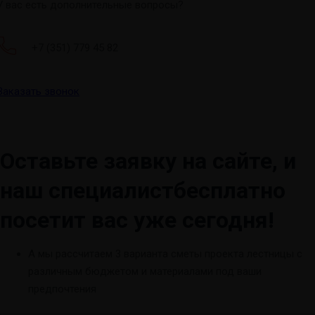
У вас есть дополнительные вопросы?
+7 (351) 779 45 82
Заказать звонок
Оставьте заявку на сайте, и
наш специалист
бесплатно
посетит вас уже сегодня!
А мы рассчитаем 3 варианта сметы проекта лестницы с
различным бюджетом и материалами под ваши
предпочтения