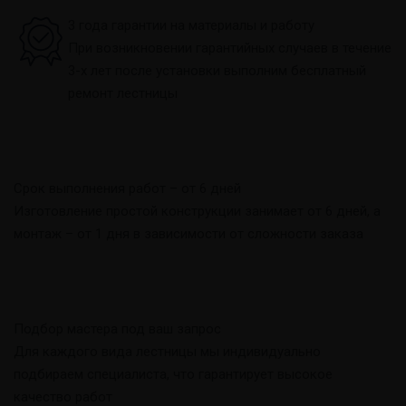
3 года гарантии на материалы и работу
При возникновении гарантийных случаев в течение
3-х лет после установки выполним бесплатный
ремонт лестницы
Срок выполнения работ – от 6 дней
Изготовление простой конструкции занимает от 6 дней, а
монтаж – от 1 дня в зависимости от сложности заказа
Подбор мастера под ваш запрос
Для каждого вида лестницы мы индивидуально
подбираем специалиста, что гарантирует высокое
качество работ