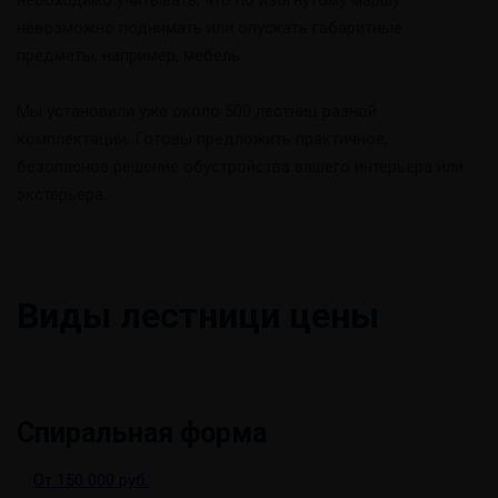
необходимо учитывать, что по изогнутому маршу
невозможно поднимать или опускать габаритные
предметы, например, мебель.
Мы установили уже около 500 лестниц разной
комплектации. Готовы предложить практичное,
безопасное решение обустройства вашего интерьера или
экстерьера.
Виды лестниц
и цены
Спиральная форма
От 150 000 руб.