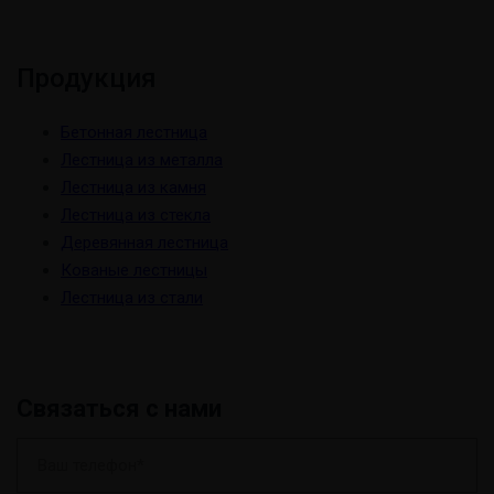
Продукция
Бетонная лестница
Лестница из металла
Лестница из камня
Лестница из стекла
Деревянная лестница
Кованые лестницы
Лестница из стали
Связаться с нами
В
а