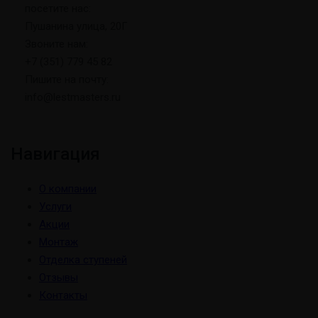
посетите нас:
Пушанина улица, 20Г
Звоните нам:
+7 (351) 779 45 82
Пишите на почту:
info@lestmasters.ru
Навигация
О компании
Услуги
Акции
Монтаж
Отделка ступеней
Отзывы
Контакты